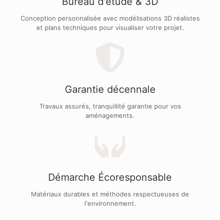
Bureau d'étude & 3D
Conception personnalisée avec modélisations 3D réalistes
et plans techniques pour visualiser votre projet.
Garantie décennale
Travaux assurés, tranquillité garantie pour vos
aménagements.
Démarche Écoresponsable
Matériaux durables et méthodes respectueuses de
l'environnement.