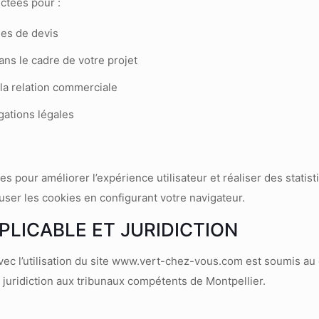
ctées pour :
es de devis
ns le cadre de votre projet
 la relation commerciale
gations légales
ies pour améliorer l’expérience utilisateur et réaliser des statis
ser les cookies en configurant votre navigateur.
PPLICABLE ET JURIDICTION
avec l’utilisation du site www.vert-chez-vous.com est soumis au dro
e juridiction aux tribunaux compétents de Montpellier.