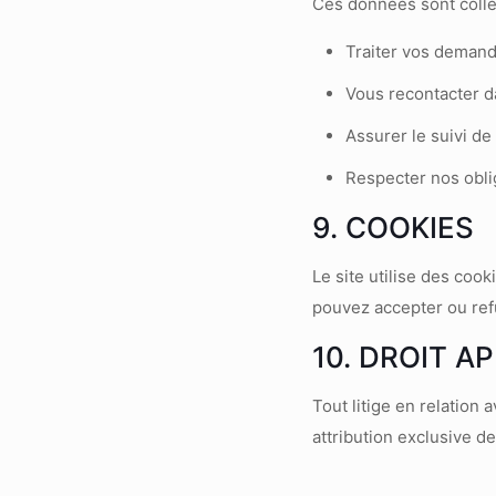
Ces données sont colle
Traiter vos demand
Vous recontacter da
Assurer le suivi de
Respecter nos obli
9. COOKIES
Le site utilise des cook
pouvez accepter ou refu
10. DROIT A
Tout litige en relation 
attribution exclusive d