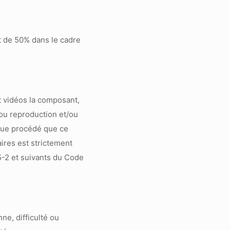
t de 50% dans le cadre
et vidéos la composant,
ou reproduction et/ou
lque procédé que ce
ires est strictement
35-2 et suivants du Code
e, difficulté ou