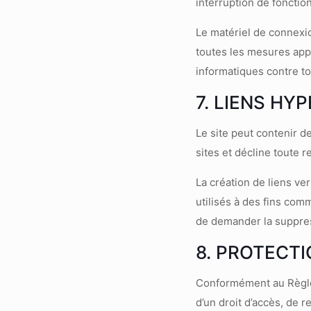
interruption de fonctio
Le matériel de connexio
toutes les mesures app
informatiques contre to
7. LIENS HY
Le site peut contenir d
sites et décline toute r
La création de liens ve
utilisés à des fins com
de demander la suppress
8. PROTECT
Conformément au Règlem
d’un droit d’accès, de r