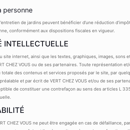
la personne
’entretien de jardins peuvent bénéficier d’une réduction d’impô
nne, conformément aux dispositions fiscales en vigueur.
É INTELLECTUELLE
u site internet, ainsi que les textes, graphiques, images, sons 
ERT CHEZ VOUS ou de ses partenaires. Toute représentation et/
ou totale des contenus et services proposés par le site, par que
on préalable et par écrit de VERT CHEZ VOUS et/ou de ses partena
ceptible de constituer une contrefaçon au sens des articles L 3
uelle.
BILITÉ
ERT CHEZ VOUS ne peut être engagée en cas de défaillance, pann