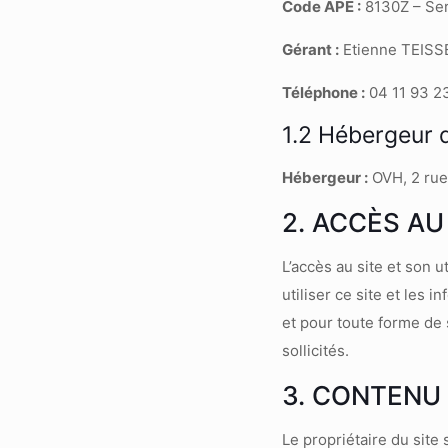
Code APE :
8130Z – Se
Gérant :
Etienne TEIS
Téléphone :
04 11 93 2
1.2 Hébergeur d
Hébergeur :
OVH, 2 rue
2. ACCÈS AU
L’accès au site et son 
utiliser ce site et les 
et pour toute forme de 
sollicités.
3. CONTENU 
Le propriétaire du site 