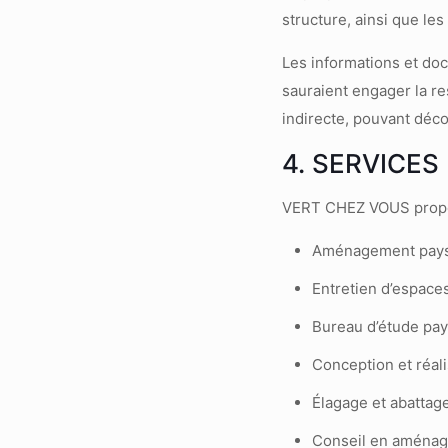
structure, ainsi que les
Les informations et doc
sauraient engager la r
indirecte, pouvant décou
4. SERVICE
VERT CHEZ VOUS propos
Aménagement paysa
Entretien d’espace
Bureau d’étude pa
Conception et réali
Élagage et abattage
Conseil en aménag