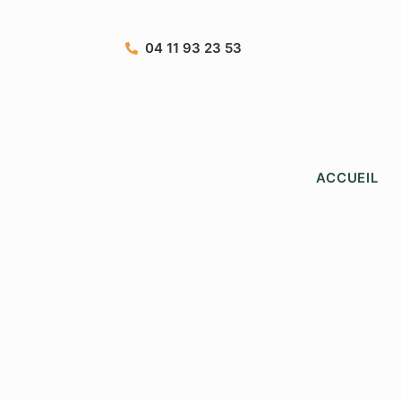
04 11 93 23 53
ACCUEIL