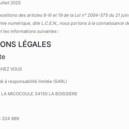
illet 2025
itions des articles 6-III et 19 de la Loi n° 2004-575 du 21 jui
ie numérique, dite L.C.E.N., nous portons à la connaissance des
et les informations suivantes :
IONS LÉGALES
te
CHEZ VOUS
é à responsabilité limitée (SARL)
 LA MICOCOULE 34150 LA BOISSIERE
5 324 889