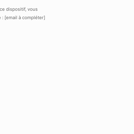
e dispositif, vous
 : [email à compléter]