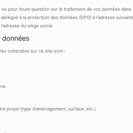
 ou pour toute question sur le traitement de vos données dans c
délégué à la protection des données (DPO) à l’adresse suivante
 l’adresse du siège social.
s données
s collectées sur ce site sont :
one
re projet (type d’aménagement, surface, etc.)