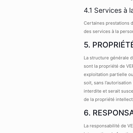
4.1 Services à 
Certaines prestations d
des services à la perso
5. PROPRIÉT
La structure générale d
sont la propriété de V
exploitation partielle 
soit, sans l’autorisati
interdite et serait sus
de la propriété intellect
6. RESPONSA
La responsabilité de V