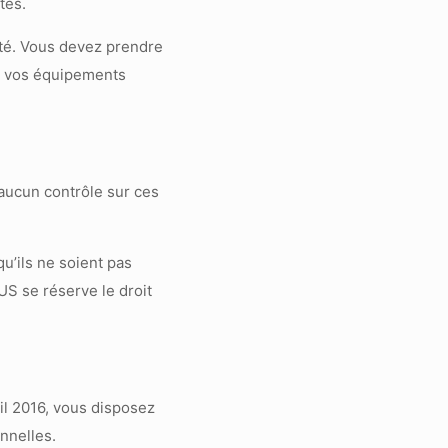
tés.
ité. Vous devez prendre
ur vos équipements
 aucun contrôle sur ces
u’ils ne soient pas
US se réserve le droit
l 2016, vous disposez
onnelles.