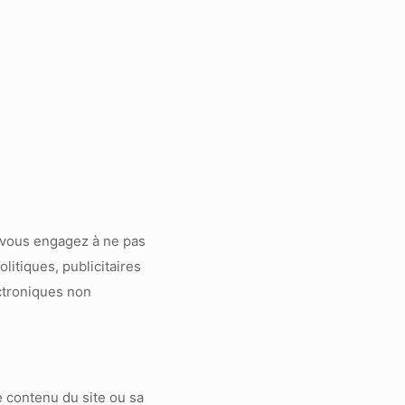
s vous engagez à ne pas
litiques, publicitaires
ectroniques non
le contenu du site ou sa