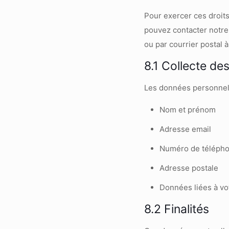
Pour exercer ces droits
pouvez contacter notre 
ou par courrier postal à
8.1 Collecte de
Les données personnelle
Nom et prénom
Adresse email
Numéro de téléph
Adresse postale
Données liées à vot
8.2 Finalités