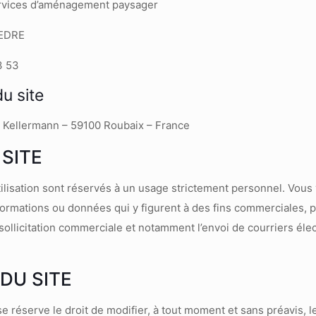
rvices d’aménagement paysager
SEDRE
3 53
u site
 Kellermann – 59100 Roubaix – France
 SITE
utilisation sont réservés à un usage strictement personnel. Vou
informations ou données qui y figurent à des fins commerciales, po
sollicitation commerciale et notamment l’envoi de courriers él
DU SITE
se réserve le droit de modifier, à tout moment et sans préavis, 