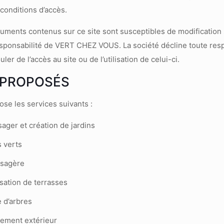
 conditions d’accès.
uments contenus sur ce site sont susceptibles de modification 
esponsabilité de VERT CHEZ VOUS. La société décline toute resp
ler de l’accès au site ou de l’utilisation de celui-ci.
S PROPOSÉS
e les services suivants :
ger et création de jardins
s verts
ysagère
sation de terrasses
 d’arbres
ement extérieur