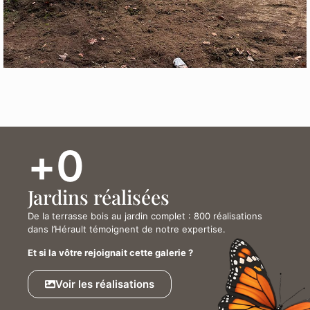
+
0
Jardins réalisées
De la terrasse bois au jardin complet : 800 réalisations
dans l’Hérault témoignent de notre expertise.
Et si la vôtre rejoignait cette galerie ?
Voir les réalisations