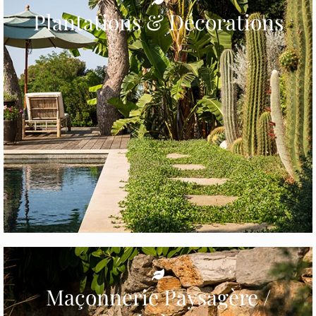
Plantations & Décorations
Maçonnerie Paysagère /