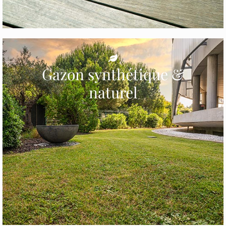
Gazon synthétique &
naturel