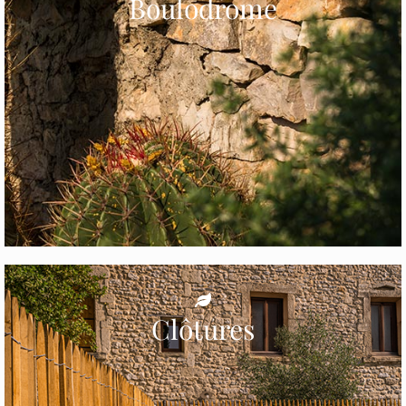
Boulodrome
Clôtures