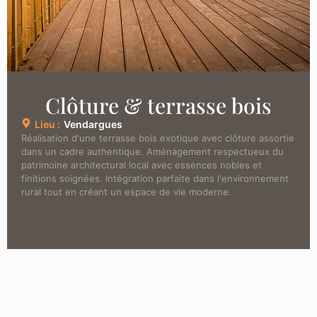
Clôture & terrasse bois
Lieu :
Vendargues
Réalisation d'une terrasse bois exotique avec clôture assortie
dans un cadre authentique. Aménagement respectueux du
patrimoine architectural local avec essences nobles et
finitions soignées. Intégration parfaite dans l'environnement
rural tout en créant un espace de vie moderne.