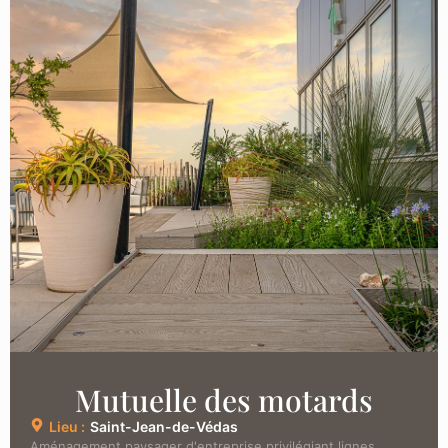
Mutuelle des motards
Lieu :
Saint-Jean-de-Védas
Aménagement paysager d'entreprise privilégiant lignes