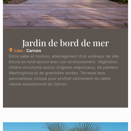
Jardin de bord de mer
Lieu :
Carnon
Entre sable et horizon, aménagement d'un extérieur de villa
littoral en total accord avec son environnement. Végétation
côtière structurée autour d'agaves majestueux, de palmiers
Washingtonia et de graminées dorées. Terrasse bois
panoramique conçue pour profiter pleinement du cadre
naturel exceptionnel de Carnon.