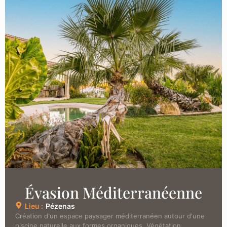
Évasion Méditerranéenne
Lieu :
Pézenas
Création d'un espace paysager méditerranéen autour d'une
piscine naturelle aux formes organiques. Végétation