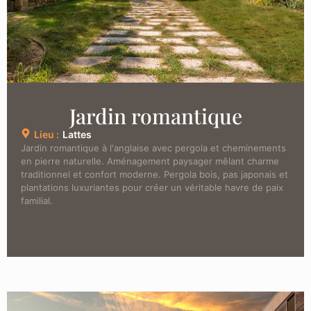
Jardin romantique
Lieu :
Lattes
Jardin romantique à l'anglaise avec pergola et cheminements
en pierre naturelle. Aménagement paysager mêlant charme
traditionnel et confort moderne. Pergola bois, pas japonais et
plantations luxuriantes pour créer un véritable havre de paix
familial.