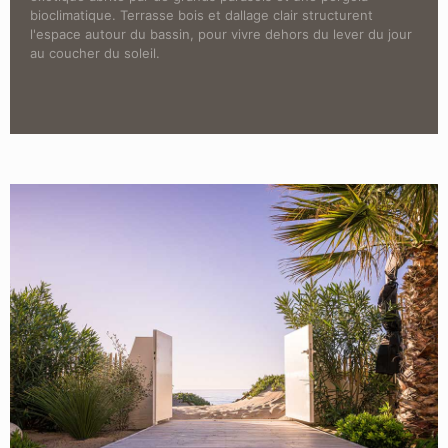
bioclimatique. Terrasse bois et dallage clair structurent
l'espace autour du bassin, pour vivre dehors du lever du jour
au coucher du soleil.