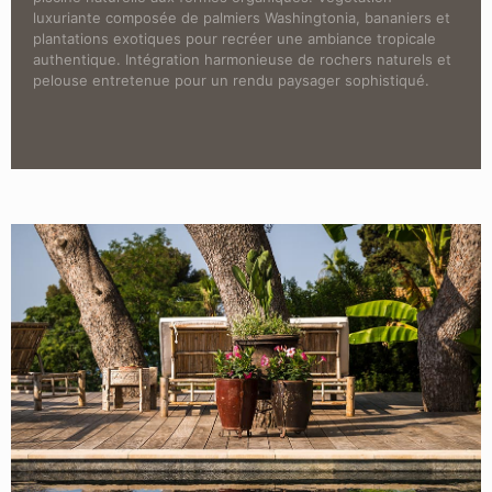
luxuriante composée de palmiers Washingtonia, bananiers et
plantations exotiques pour recréer une ambiance tropicale
authentique. Intégration harmonieuse de rochers naturels et
pelouse entretenue pour un rendu paysager sophistiqué.