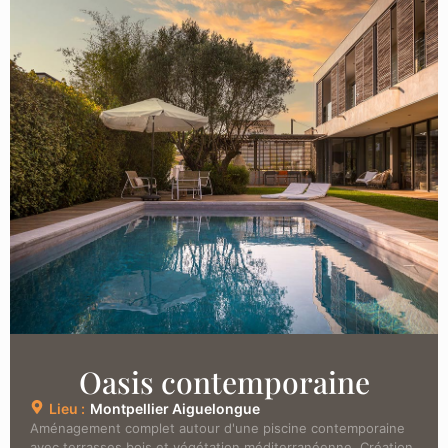
Oasis contemporaine
Lieu :
Montpellier Aiguelongue
Aménagement complet autour d'une piscine contemporaine
avec terrasses bois et végétation méditerranéenne. Création