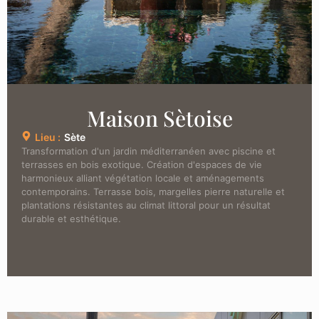
Maison Sètoise
Lieu :
Sète
Transformation d'un jardin méditerranéen avec piscine et
terrasses en bois exotique. Création d'espaces de vie
harmonieux alliant végétation locale et aménagements
contemporains. Terrasse bois, margelles pierre naturelle et
plantations résistantes au climat littoral pour un résultat
durable et esthétique.