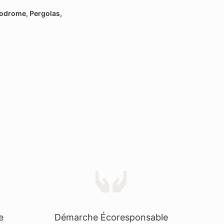
lodrome, Pergolas,
e
Démarche Écoresponsable