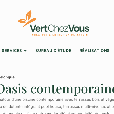
SERVICES
BUREAU D'ÉTUDE
RÉALISATIONS
uelongue
Oasis contemporain
tour d'une piscine contemporaine avec terrasses bois et végé
e de détente intégrant pool house, terrasses multi-niveaux et p
Harmonie parfaite entre modernité et authenticité régionale.