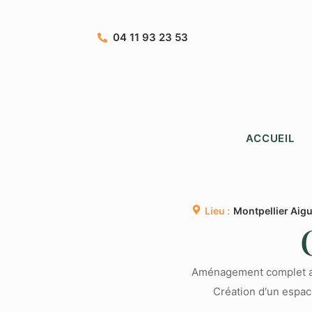
04 11 93 23 53
ACCUEIL
Lieu :
Montpellier Aig
Aménagement complet au
Création d'un espac