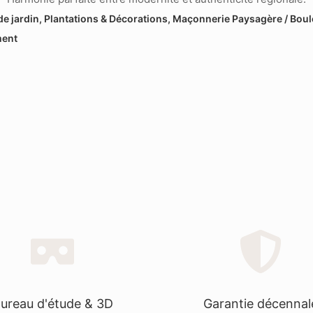
de jardin, Plantations & Décorations, Maçonnerie Paysagère / Bou
ment
ureau d'étude & 3D
Garantie décennal