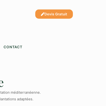
Devis Gratuit
CONTACT
e
tation méditerranéenne.
lantations adaptées.