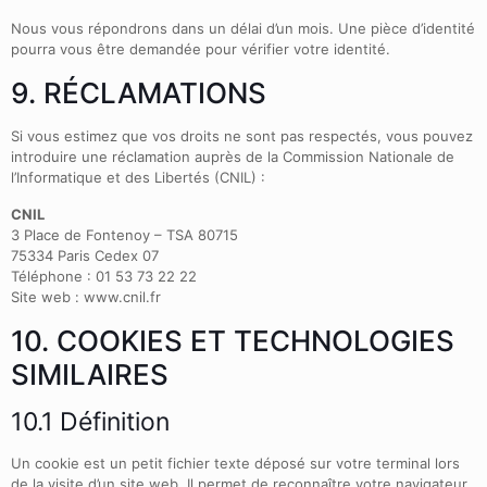
Nous vous répondrons dans un délai d’un mois. Une pièce d’identité
pourra vous être demandée pour vérifier votre identité.
9. RÉCLAMATIONS
Si vous estimez que vos droits ne sont pas respectés, vous pouvez
introduire une réclamation auprès de la Commission Nationale de
l’Informatique et des Libertés (CNIL) :
CNIL
3 Place de Fontenoy – TSA 80715
75334 Paris Cedex 07
Téléphone : 01 53 73 22 22
Site web : www.cnil.fr
10. COOKIES ET TECHNOLOGIES
SIMILAIRES
10.1 Définition
Un cookie est un petit fichier texte déposé sur votre terminal lors
de la visite d’un site web. Il permet de reconnaître votre navigateur