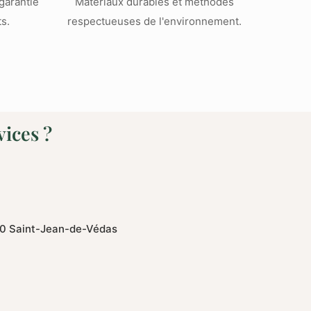
 garantie
Matériaux durables et méthodes
s.
respectueuses de l'environnement.
vices ?
0 Saint-Jean-de-Védas