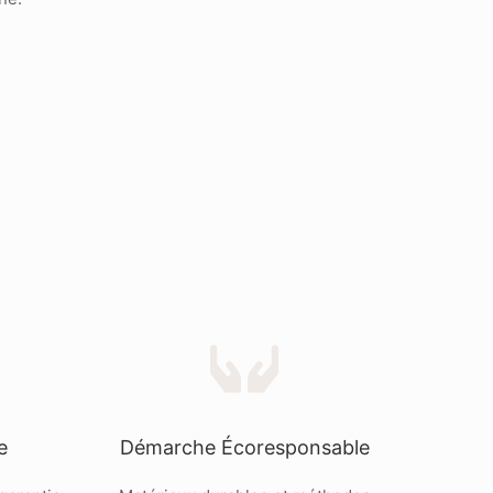
e
Démarche Écoresponsable