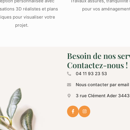
eption personnalisée avec
Travaux assurés, tranquillité
sations 3D réalistes et plans
pour vos aménagement
iques pour visualiser votre
projet.
Besoin de nos ser
Contactez-nous !
04 11 93 23 53
Nous contacter par email
3 rue Clément Ader 3443