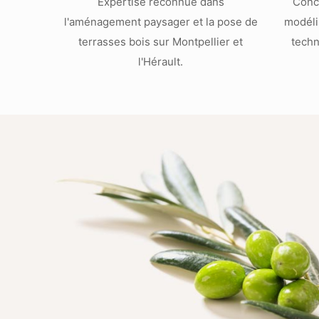
Expertise reconnue dans
Conc
l'aménagement paysager et la pose de
modéli
terrasses bois sur Montpellier et
techn
l'Hérault.