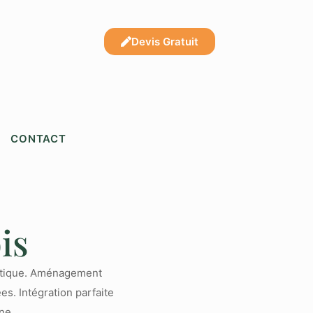
Devis Gratuit
CONTACT
is
entique. Aménagement
es. Intégration parfaite
ne.