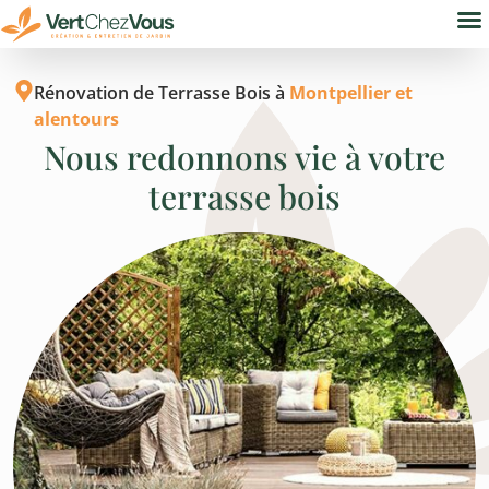
Nos
Bure
Rénovation de Terrasse Bois à
Montpellier et
alentours
Nous redonnons vie à votre
terrasse bois