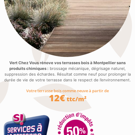
Vert Chez Vous rénove vos terrasses bois à Montpellier sans
produits chimiques :
brossage mécanique, dégrisage naturel,
suppression des échardes. Résultat comme neuf pour prolonger la
durée de vie de votre terrasse dans le respect de l’environnement.
Votre terrasse bois comme neuve à partir de
12€
ttc/m²