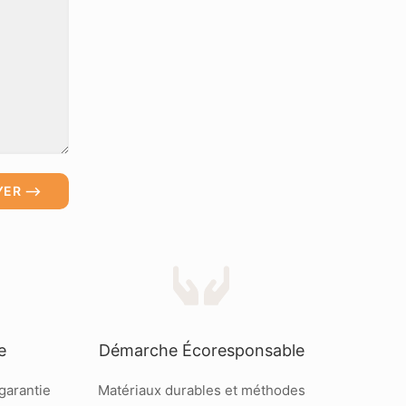
YER ⟶
e
Démarche Écoresponsable
 garantie
Matériaux durables et méthodes