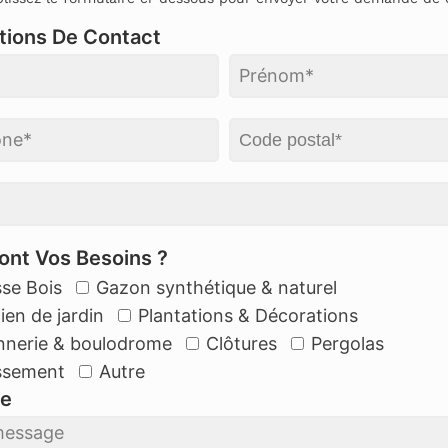
tions De Contact
ont Vos Besoins ?
sse Bois
Gazon synthétique & naturel
ien de jardin
Plantations & Décorations
nerie & boulodrome
Clôtures
Pergolas
ssement
Autre
e