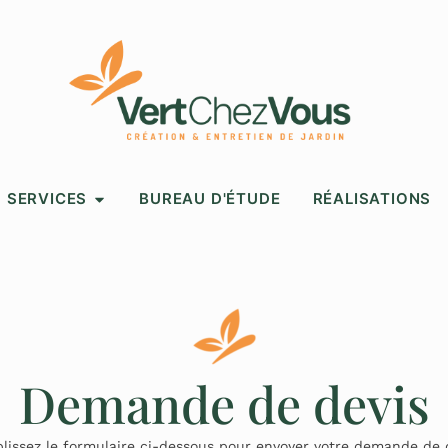
SERVICES
BUREAU D'ÉTUDE
RÉALISATIONS
Demande de devis
lissez le formulaire ci-dessous pour envoyer votre demande de d