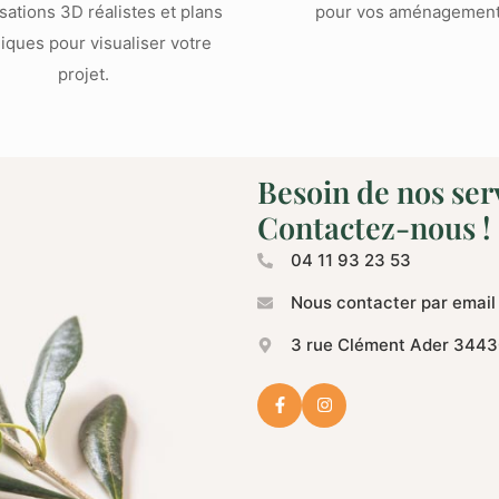
sations 3D réalistes et plans
pour vos aménagement
iques pour visualiser votre
projet.
Besoin de nos ser
Contactez-nous !
04 11 93 23 53
Nous contacter par email
3 rue Clément Ader 3443