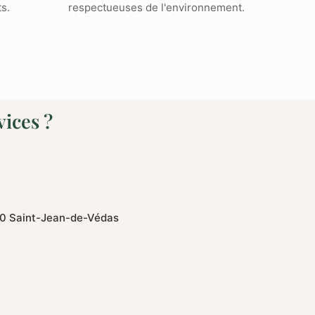
s.
respectueuses de l'environnement.
vices ?
0 Saint-Jean-de-Védas